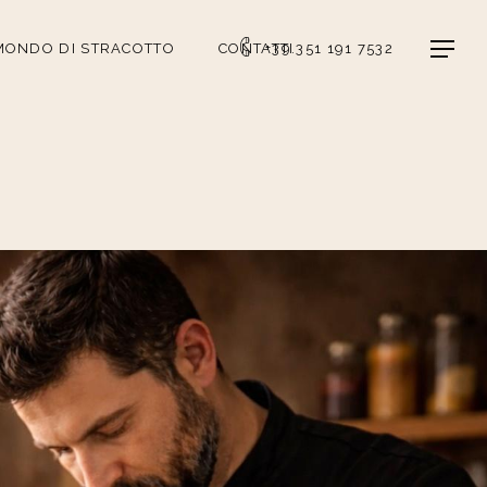
Menu
 MONDO DI STRACOTTO
CONTATTI
+39.351 191 7532