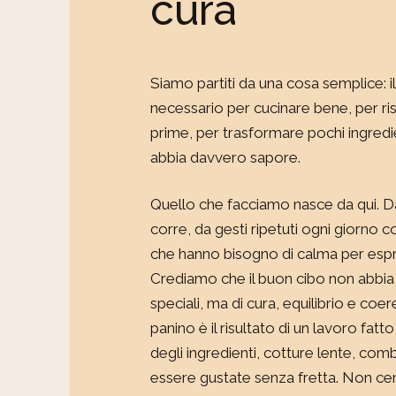
cura
Siamo partiti da una cosa semplice: i
necessario per cucinare bene, per ri
prime, per trasformare pochi ingredi
abbia davvero sapore.
Quello che facciamo nasce da qui. D
corre, da gesti ripetuti ogni giorno c
che hanno bisogno di calma per espri
Crediamo che il buon cibo non abbia 
speciali, ma di cura, equilibrio e coe
panino è il risultato di un lavoro fat
degli ingredienti, cotture lente, com
essere gustate senza fretta. Non ce