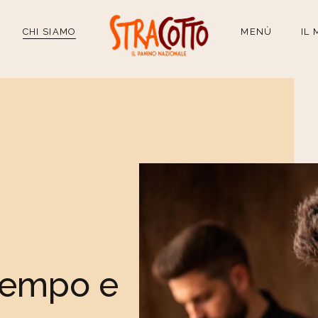
CHI SIAMO
MENÙ
IL
 tempo e