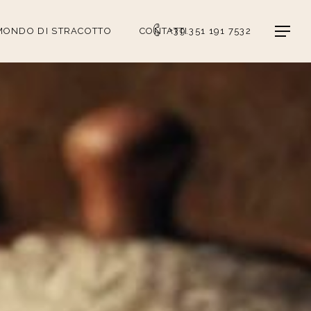
Menu
 MONDO DI STRACOTTO
CONTATTI
+39.351 191 7532