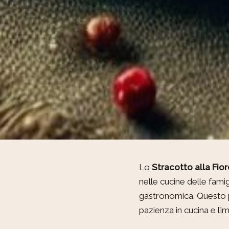
Lo
Stracotto alla Fio
nelle cucine delle fami
gastronomica. Questo pia
pazienza in cucina e l’i