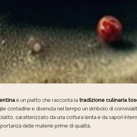
rentina
è un piatto che racconta la
tradizione culinaria to
glie contadine e divenuta nel tempo un simbolo di convivialit
tto, caratterizzato da una cottura lenta e da sapori intensi,
mportanza delle materie prime di qualità.