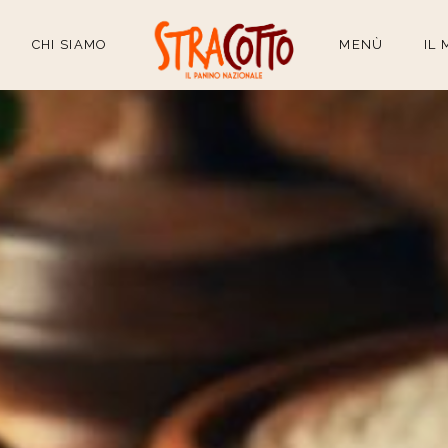
CHI SIAMO
MENÙ
IL