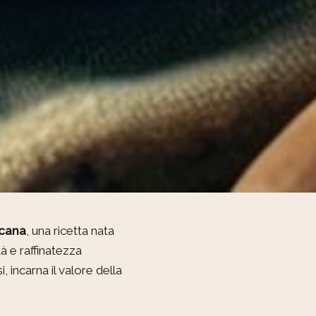
scana
, una ricetta nata
à e raffinatezza
 incarna il valore della