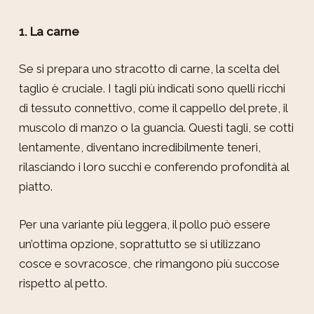
1. La carne
Se si prepara uno stracotto di carne, la scelta del
taglio è cruciale. I tagli più indicati sono quelli ricchi
di tessuto connettivo, come il cappello del prete, il
muscolo di manzo o la guancia. Questi tagli, se cotti
lentamente, diventano incredibilmente teneri,
rilasciando i loro succhi e conferendo profondità al
piatto.
Per una variante più leggera, il pollo può essere
un’ottima opzione, soprattutto se si utilizzano
cosce e sovracosce, che rimangono più succose
rispetto al petto.