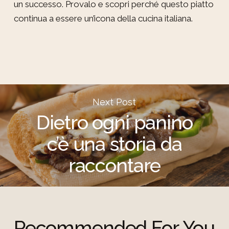
un successo. Provalo e scopri perché questo piatto
continua a essere un’icona della cucina italiana.
Next Post
Dietro ogni panino
c’è una storia da
raccontare
Recommended For You