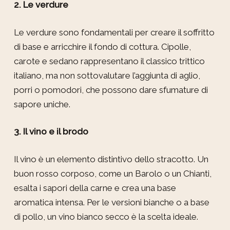
2. Le verdure
Le verdure sono fondamentali per creare il soffritto
di base e arricchire il fondo di cottura. Cipolle,
carote e sedano rappresentano il classico trittico
italiano, ma non sottovalutare l’aggiunta di aglio,
porri o pomodori, che possono dare sfumature di
sapore uniche.
3. Il vino e il brodo
Il vino è un elemento distintivo dello stracotto. Un
buon rosso corposo, come un Barolo o un Chianti,
esalta i sapori della carne e crea una base
aromatica intensa. Per le versioni bianche o a base
di pollo, un vino bianco secco è la scelta ideale.