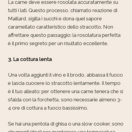
La carne deve essere rosolata accuratamente su
tutti i lati. Questo processo, chiamato reazione di
Maillard, sigilla i succhi e dona quel sapore
caramellato caratteristico dello stracotto. Non
affrettare questo passaggio: la rosolatura perfetta
è il primo segreto per un risultato eccellente.
3. La cottura lenta
Una volta aggiunti il vino e il brodo, abbassa il fuoco
e lascia cuocere lo stracotto lentamente. Il tempo
è il tuo alleato: per ottenere una carne tenera che si
sfalda con la forchetta, sono necessarie almeno 3-
4 ore di cottura a fuoco bassissimo.
Se hai una pentola di ghisa o una slow cooker, sono
strumenti ideali per mantenere una temperatura