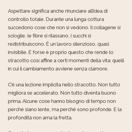
Aspettare significa anche rinunciare all’idea di
controllo totale. Durante una lunga cottura
succedono cose che non si vedono. Il collagene si
scioglie, le fibre si rilassano, i succhi si
redistribuiscono. È un lavoro silenzioso, quasi
invisibile. E forse è proprio questo che rende lo
stracotto così affine a certi momenti della vita: quelli
in cui il cambiamento avviene senza clamore.
C’è una lezione implicita nello stracotto. Non tutto
migliora se accelerato. Non tutto diventa buono
prima. Alcune cose hanno bisogno di tempo non
perché siano lente, ma perché sono profonde. E la
profondità non ama la fretta.