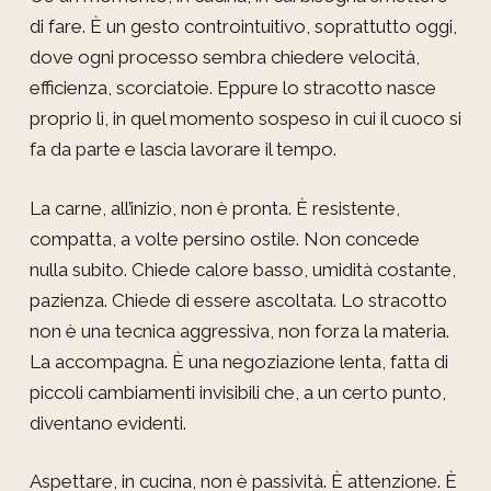
di fare. È un gesto controintuitivo, soprattutto oggi,
dove ogni processo sembra chiedere velocità,
efficienza, scorciatoie. Eppure lo stracotto nasce
proprio lì, in quel momento sospeso in cui il cuoco si
fa da parte e lascia lavorare il tempo.
La carne, all’inizio, non è pronta. È resistente,
compatta, a volte persino ostile. Non concede
nulla subito. Chiede calore basso, umidità costante,
pazienza. Chiede di essere ascoltata. Lo stracotto
non è una tecnica aggressiva, non forza la materia.
La accompagna. È una negoziazione lenta, fatta di
piccoli cambiamenti invisibili che, a un certo punto,
diventano evidenti.
Aspettare, in cucina, non è passività. È attenzione. È