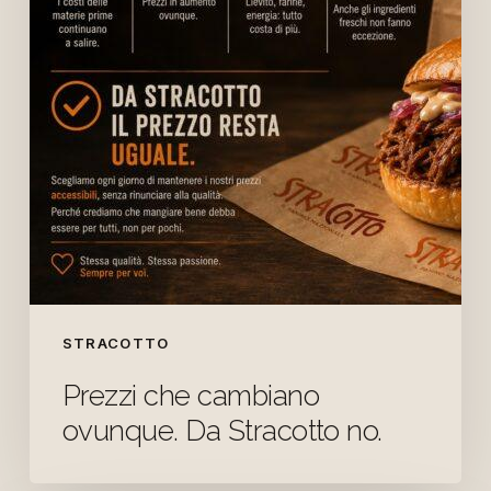
Da
Stracotto
no.
STRACOTTO
Prezzi che cambiano
ovunque. Da Stracotto no.