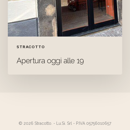
STRACOTTO
Apertura oggi alle 19
© 2026 Stracotto. - Lu.Si. Srl - P.IVA 05756010657