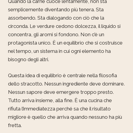
Quando la carne cuoce lentamente, non sta
semplicemente diventando più tenera. Sta
assorbendo. Sta dialogando con ciò che la
circonda. Le verdure cedono dolcezza, il liquido si
concentra, gli aromi si fondono. Non c’è un
protagonista unico. È un equilibrio che si costruisce
nel tempo, un sistema in cui ogni elemento ha
bisogno degli altri.
Questa idea di equilibrio è centrale nella filosofia
dello stracotto. Nessun ingrediente deve dominare.
Nessun sapore deve emergere troppo presto.
Tutto arriva insieme, alla fine. È una cucina che
rifiuta l’immediatezza perché sa che il risultato
migliore è quello che arriva quando nessuno ha più
fretta.