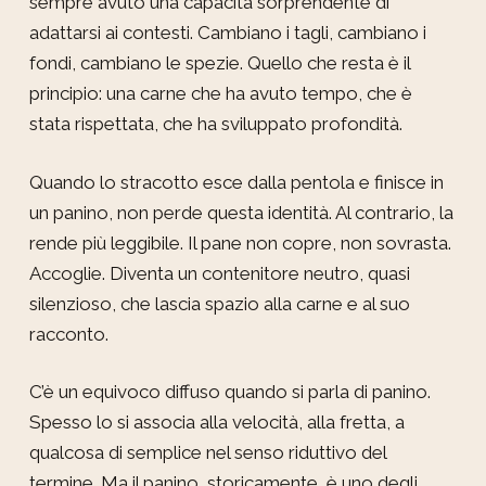
sempre avuto una capacità sorprendente di
adattarsi ai contesti. Cambiano i tagli, cambiano i
fondi, cambiano le spezie. Quello che resta è il
principio: una carne che ha avuto tempo, che è
stata rispettata, che ha sviluppato profondità.
Quando lo stracotto esce dalla pentola e finisce in
un panino, non perde questa identità. Al contrario, la
rende più leggibile. Il pane non copre, non sovrasta.
Accoglie. Diventa un contenitore neutro, quasi
silenzioso, che lascia spazio alla carne e al suo
racconto.
C’è un equivoco diffuso quando si parla di panino.
Spesso lo si associa alla velocità, alla fretta, a
qualcosa di semplice nel senso riduttivo del
termine. Ma il panino, storicamente, è uno degli