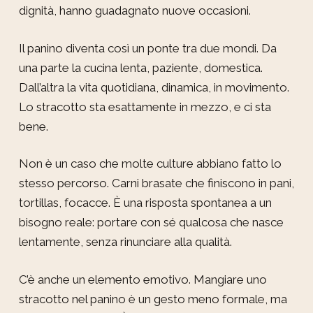
dignità, hanno guadagnato nuove occasioni.
Il panino diventa così un ponte tra due mondi. Da
una parte la cucina lenta, paziente, domestica.
Dall’altra la vita quotidiana, dinamica, in movimento.
Lo stracotto sta esattamente in mezzo, e ci sta
bene.
Non è un caso che molte culture abbiano fatto lo
stesso percorso. Carni brasate che finiscono in pani,
tortillas, focacce. È una risposta spontanea a un
bisogno reale: portare con sé qualcosa che nasce
lentamente, senza rinunciare alla qualità.
C’è anche un elemento emotivo. Mangiare uno
stracotto nel panino è un gesto meno formale, ma