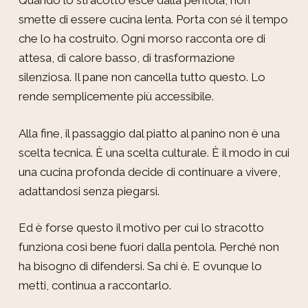
Quando lo stracotto esce dalla pentola, non
smette di essere cucina lenta. Porta con sé il tempo
che lo ha costruito. Ogni morso racconta ore di
attesa, di calore basso, di trasformazione
silenziosa. Il pane non cancella tutto questo. Lo
rende semplicemente più accessibile.
Alla fine, il passaggio dal piatto al panino non è una
scelta tecnica. È una scelta culturale. È il modo in cui
una cucina profonda decide di continuare a vivere,
adattandosi senza piegarsi.
Ed è forse questo il motivo per cui lo stracotto
funziona così bene fuori dalla pentola. Perché non
ha bisogno di difendersi. Sa chi è. E ovunque lo
metti, continua a raccontarlo.